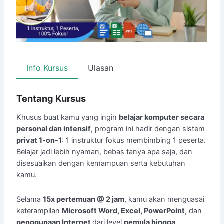
Info Kursus
Ulasan
Tentang Kursus
Khusus buat kamu yang ingin
belajar komputer secara
personal dan intensif
, program ini hadir dengan sistem
privat 1-on-1
: 1 instruktur fokus membimbing 1 peserta.
Belajar jadi lebih nyaman, bebas tanya apa saja, dan
disesuaikan dengan kemampuan serta kebutuhan
kamu.
Selama
15x pertemuan @ 2 jam
, kamu akan menguasai
keterampilan
Microsoft Word, Excel, PowerPoint
, dan
penggunaan Internet
dari level
pemula hingga