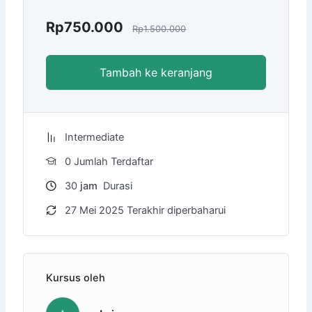
Rp
750.000
Rp
1.500.000
Tambah ke keranjang
Intermediate
0 Jumlah Terdaftar
30
jam
Durasi
27 Mei 2025 Terakhir diperbaharui
Kursus oleh