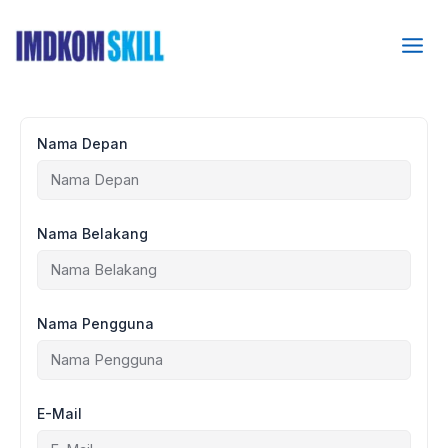
Lewati
ke
konten
Nama Depan
Nama Belakang
Nama Pengguna
E-Mail