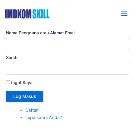
Lewati
ke
konten
Nama Pengguna atau Alamat Email
Sandi
Ingat Saya
Log Masuk
Daftar
Lupa sandi Anda?