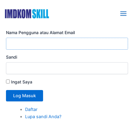
Lewati
ke
konten
Nama Pengguna atau Alamat Email
Sandi
Ingat Saya
Log Masuk
Daftar
Lupa sandi Anda?