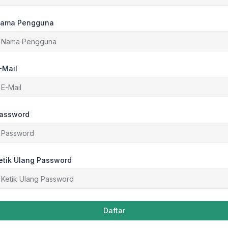
ama Pengguna
-Mail
assword
etik Ulang Password
Daftar