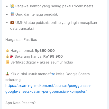
Pegawai kantor yang sering pakai Excel/Sheets
Guru dan tenaga pendidik
UMKM atau pebisnis online yang ingin merapikan
data transaksi
Harga dan Fasilitas
Harga normal:
Rp350.000
Sekarang hanya:
Rp199.900
Sertifikat digital + akses seumur hidup
Klik di sini untuk mendaft
a
r kelas Google Sheets
sekarang
https://elearning.imdkom.net/courses/penggunaan-
google-sheets-dalam-pengoperasian-komputer/
Apa Kata Peserta?