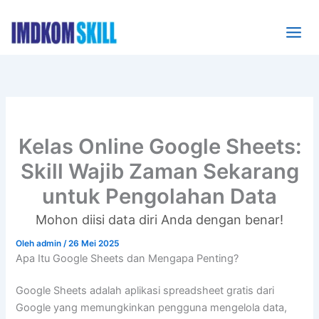
Lewati
ke
konten
Kelas Online Google Sheets:
Skill Wajib Zaman Sekarang
untuk Pengolahan Data
Oleh
admin
/
26 Mei 2025
Apa Itu Google Sheets dan Mengapa Penting?
Google Sheets adalah aplikasi spreadsheet gratis dari
Google yang memungkinkan pengguna mengelola data,